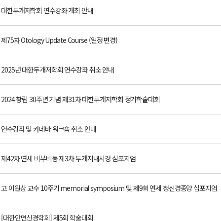
대한두개저학회 연수강좌 개최 안내
제75차 Otology Update Course (일정 변경)
2025년 대한두개저학회 연수강좌 취소 안내
2024 창립 30주년 기념 제31차 대한두개저학회 정기학술대회
연수강좌 및 카데바 워크숍 취소 안내
제42차 연세 비부비동 제3차 두개저내시경 심포지엄
고 이원상 교수 10주기 memorial symposium 및 제9회 연세 청신경종양 심포지엄
[대한안면신경학회] 제5회 학술대회