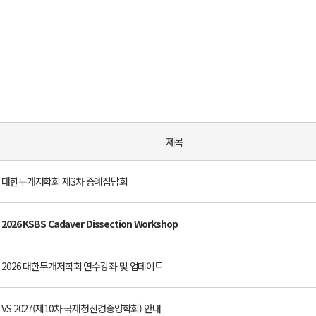
제목
대한두개저학회 제3차 증례집담회
2026 KSBS Cadaver Dissection Workshop
2026 대한두개저학회 연수강좌 및 업데이트
VS 2027(제10차 국제청신경종양학회) 안내