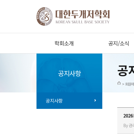
학회소개
공지/소식
공
공지사항
> 회원마
공지사항
2026 
By 관리