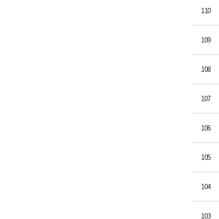
110
109
108
107
106
105
104
103