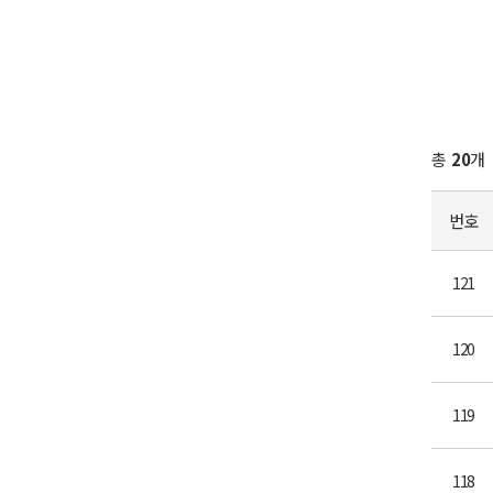
총
20
개
번호
121
120
119
118