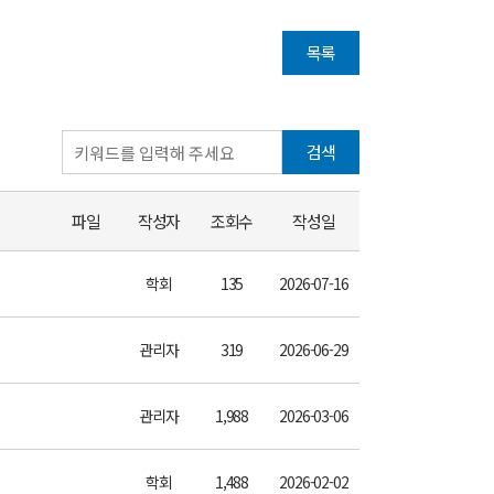
목록
검색
파일
작성자
조회수
작성일
학회
135
2026-07-16
관리자
319
2026-06-29
관리자
1,988
2026-03-06
학회
1,488
2026-02-02